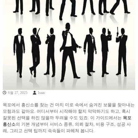
6월 27, 2025
Isaac
목포에서 흥신소를 찾는 건 마치 미로 속에서 숨겨진 보물을 찾아내는
모험과도 같아요. 어디서부터 시작해야 할지 막막하기도 하고, 혹시
잘못된 선택을 하진 않을까 두려울 수도 있죠. 이 가이드에서는
목포
흥신소
의 기본 개념부터 서비스 종류, 의뢰 절차, 비용 구조, 성공 사
례, 그리고 선택 팁까지 속속들이 파헤쳐 봅니다.