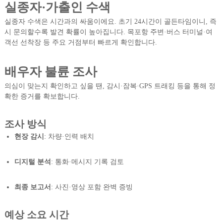
실종자·가출인 수색
실종자 수색은 시간과의 싸움이에요. 초기 24시간이 골든타임이니, 즉
시 문의할수록 발견 확률이 높아집니다. 목포항 주변·버스 터미널·여
객선 선착장 등 주요 거점부터 빠르게 확인합니다.
배우자 불륜 조사
의심이 맞는지 확인하고 싶을 땐, 감시·잠복·GPS 트래킹 등을 통해 정
확한 증거를 확보합니다.
조사 방식
현장 감시
: 차량·인력 배치
디지털 분석
: 통화·메시지 기록 검토
최종 보고서
: 사진·영상 포함 완벽 증빙
예상 소요 시간