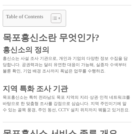
Table of Contents
목포흥신소란 무엇인가?
흥신소의 정의
흥신소는 사설 조사 기관으로, 개인과 기업의 다양한 정보 수집을 담
당합니다. 공권력과는 달리 유연한 대응이 가능해, 실종자 수색부터
불륜 확인, 기업 배경 조사까지 폭넓은 업무를 수행하죠.
지역 특화 조사 기관
목포흥신소는 특히 전라남도 목포 지역의 지리·상권·인적 네트워크를
바탕으로 한 맞춤형 조사를 강점으로 삼습니다. 지역 주민이기에 알
수 있는 골목 풍경, 주민 동선, CCTV 설치 위치까지 꿰뚫고 있거든요.
목포흥신소 서비스 종류 개요