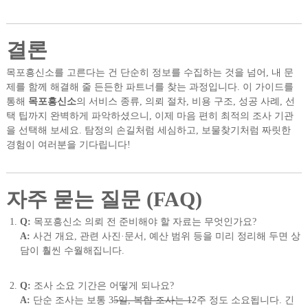
결론
목포흥신소를 고른다는 건 단순히 정보를 수집하는 것을 넘어, 내 문
제를 함께 해결해 줄 든든한 파트너를 찾는 과정입니다. 이 가이드를
통해
목포흥신소
의 서비스 종류, 의뢰 절차, 비용 구조, 성공 사례, 선
택 팁까지 완벽하게 파악하셨으니, 이제 마음 편히 최적의 조사 기관
을 선택해 보세요. 탐정의 손길처럼 세심하고, 보물찾기처럼 짜릿한
경험이 여러분을 기다립니다!
자주 묻는 질문 (FAQ)
Q:
목포흥신소 의뢰 전 준비해야 할 자료는 무엇인가요?
A:
사건 개요, 관련 사진·문서, 예산 범위 등을 미리 정리해 두면 상
담이 훨씬 수월해집니다.
Q:
조사 소요 기간은 어떻게 되나요?
A:
단순 조사는 보통 3
5일, 복합 조사는 1
2주 정도 소요됩니다. 긴