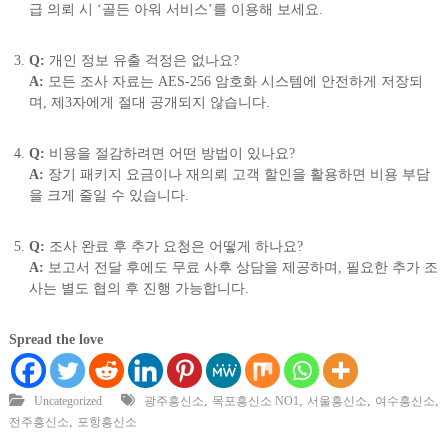
급 의뢰 시 ‘골든 아워 서비스’를 이용해 보세요.
Q:
개인 정보 유출 걱정은 없나요?
A:
모든 조사 자료는 AES-256 암호화 시스템에 안전하게 저장되
며, 제3자에게 절대 공개되지 않습니다.
Q:
비용을 절감하려면 어떤 방법이 있나요?
A:
장기 패키지 요금이나 재의뢰 고객 할인을 활용하면 비용 부담
을 크게 줄일 수 있습니다.
Q:
조사 완료 후 추가 요청은 어떻게 하나요?
A:
보고서 전달 후에도 무료 사후 상담을 제공하며, 필요한 추가 조
사는 별도 협의 후 진행 가능합니다.
Spread the love
,
,
,
,
Uncategorized
광주흥신소
목포흥신소 NO1
서울흥신소
여수흥신소
,
전주흥신소
포항흥신소