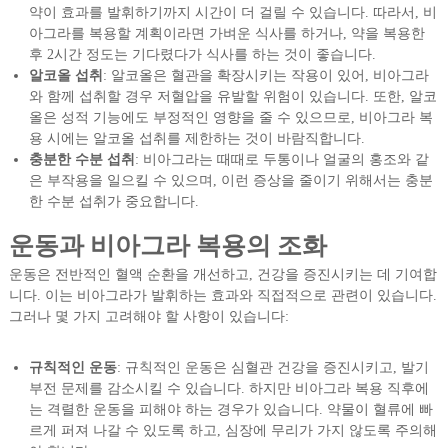
약이 효과를 발휘하기까지 시간이 더 걸릴 수 있습니다. 따라서, 비
아그라를 복용할 계획이라면 가벼운 식사를 하거나, 약을 복용한
후 2시간 정도는 기다렸다가 식사를 하는 것이 좋습니다.
알코올 섭취
: 알코올은 혈관을 확장시키는 작용이 있어, 비아그라
와 함께 섭취할 경우 저혈압을 유발할 위험이 있습니다. 또한, 알코
올은 성적 기능에도 부정적인 영향을 줄 수 있으므로, 비아그라 복
용 시에는 알코올 섭취를 제한하는 것이 바람직합니다.
충분한 수분 섭취
: 비아그라는 때때로 두통이나 얼굴의 홍조와 같
은 부작용을 일으킬 수 있으며, 이런 증상을 줄이기 위해서는 충분
한 수분 섭취가 중요합니다.
운동과 비아그라 복용의 조화
운동은 전반적인 혈액 순환을 개선하고, 건강을 증진시키는 데 기여합
니다. 이는 비아그라가 발휘하는 효과와 직접적으로 관련이 있습니다.
그러나 몇 가지 고려해야 할 사항이 있습니다:
규칙적인 운동
: 규칙적인 운동은 심혈관 건강을 증진시키고, 발기
부전 문제를 감소시킬 수 있습니다. 하지만 비아그라 복용 직후에
는 격렬한 운동을 피해야 하는 경우가 있습니다. 약물이 혈류에 빠
르게 퍼져 나갈 수 있도록 하고, 심장에 무리가 가지 않도록 주의해