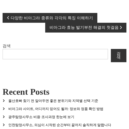
글
다양한 비아그라 종류와 각각의 특징 이해하기
비아그라 효능 발기부전 해결의 첫걸음
탐
색
검색
검
색
Recent Posts
울산호빠 찾기 전 알아두면 좋은 분위기와 지역별 선택 기준
비아그라 사이트, 어디까지 믿어도 될까: 정보와 정품 확인 방법
광주탐정사무소 비용·조사과정 한눈에 보기
인천탐정사무소, 의심이 시작된 순간부터 끝까지 솔직하게 말합니다