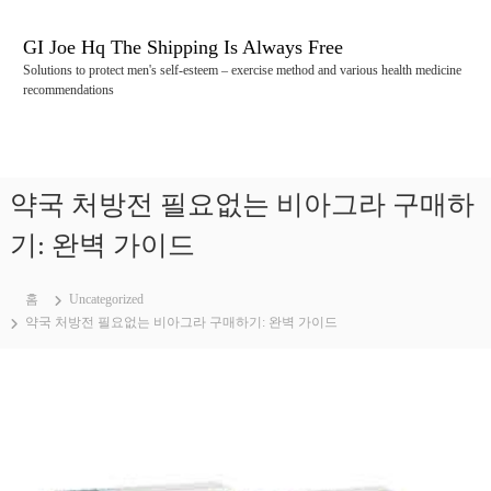
콘
텐
GI Joe Hq The Shipping Is Always Free
츠
Solutions to protect men's self-esteem – exercise method and various health medicine
로
recommendations
바
로
가
기
약국 처방전 필요없는 비아그라 구매하
기: 완벽 가이드
홈
Uncategorized
약국 처방전 필요없는 비아그라 구매하기: 완벽 가이드