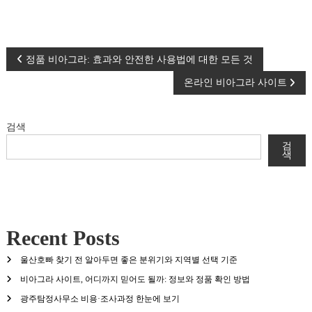
글
정품 비아그라: 효과와 안전한 사용법에 대한 모든 것
온라인 비아그라 사이트
탐
색
검색
검
색
Recent Posts
울산호빠 찾기 전 알아두면 좋은 분위기와 지역별 선택 기준
비아그라 사이트, 어디까지 믿어도 될까: 정보와 정품 확인 방법
광주탐정사무소 비용·조사과정 한눈에 보기